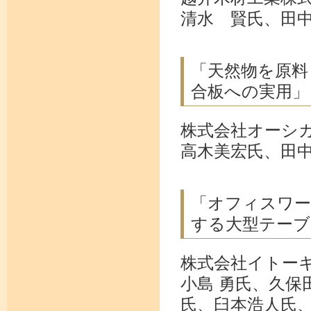
清水 賢氏、田
「天然物を原料
合板への実用」
株式会社オーシ
高木美宏氏、田
「オフィスワー
する大型テーブ
株式会社イトー
小島 勇氏、久保
氏、臼本浩人氏