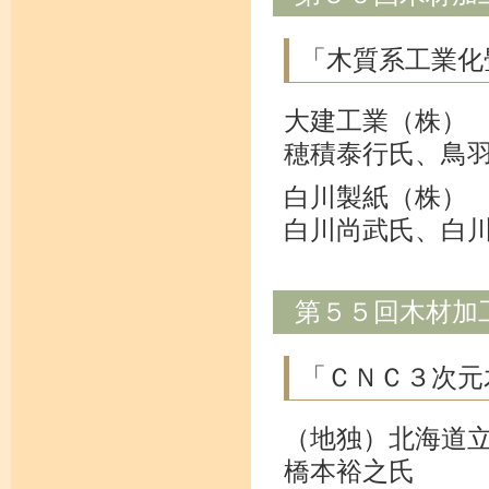
「木質系工業化
大建工業（株）
穂積泰行氏、鳥
白川製紙（株）
白川尚武氏、白
第５５回木材加
「ＣＮＣ３次元
（地独）北海道
橋本裕之氏