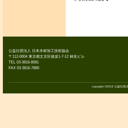
公益社団法人 日本木材加工技術協会
〒112-0004 東京都文京区後楽1-7-12 林友ビル
TEL 03-3816-8081
FAX 03-3816-7880
copyright ©2016 公益社団