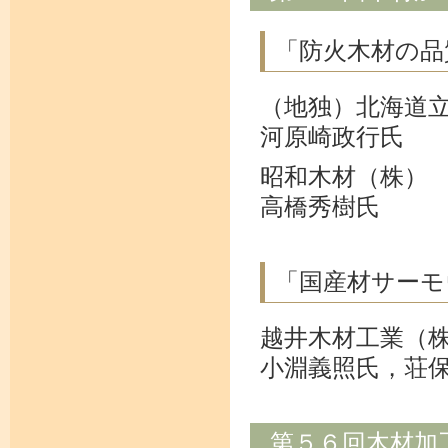
「防火木材の品
（地独）北海道
河原崎政行氏
昭和木材（株）
高橋秀樹氏
「国産材サーモ
越井木材工業（
小淵義照氏，荘
第５６回木材加