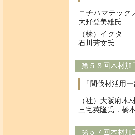
ニチハマテック
大野登美雄氏
（株）イクタ
石川芳文氏
第５８回木材加
「間伐材活用一
（社）大阪府木
三宅英隆氏，橋
第５７回木材加