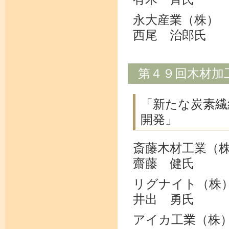
永大産業（株）
西尾 治郎氏
第４９回木材加
「新たな炭素繊
開発」
斎藤木材工業（
齋藤 健氏
リグナイト（株
井出 勇氏
アイカ工業（株