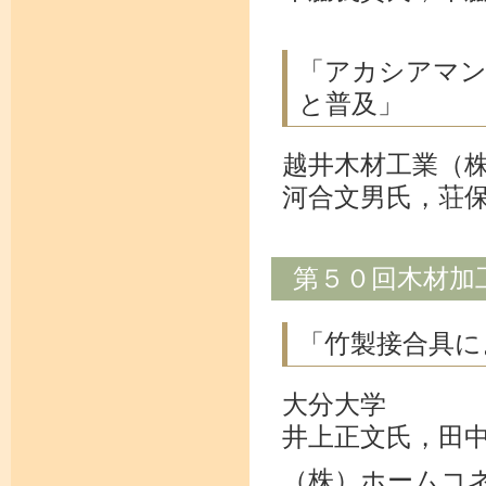
「アカシアマン
と普及」
越井木材工業（
河合文男氏，荘
第５０回木材加
「竹製接合具に
大分大学
井上正文氏，田
（株）ホームコ