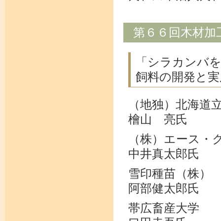
第６６回木材加
「シラカンバを
飼料の開発と実
（地独）北海道
檜山 亮氏
（株）エース・
中井真太郎氏
雪印種苗（株）
阿部健太郎氏
帯広畜産大学