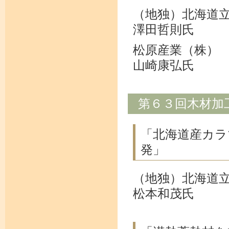
（地独）北海道
澤田哲則氏
松原産業（株）
山崎康弘氏
第６３回木材加
「北海道産カラ
発」
（地独）北海道
松本和茂氏