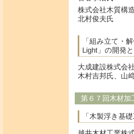
株式会社木質構
北村俊夫氏
「組み立て・解体
Light」の開発
大成建設株式会
木村吉邦氏、山
第６７回木材加
「木製浮き基礎
越井木材工業株