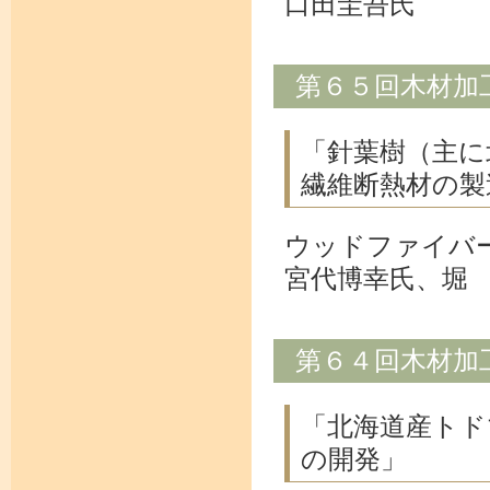
口田圭吾氏
第６５回木材加
「針葉樹（主に
繊維断熱材の製
ウッドファイバ
宮代博幸氏、堀
第６４回木材加
「北海道産トド
の開発」