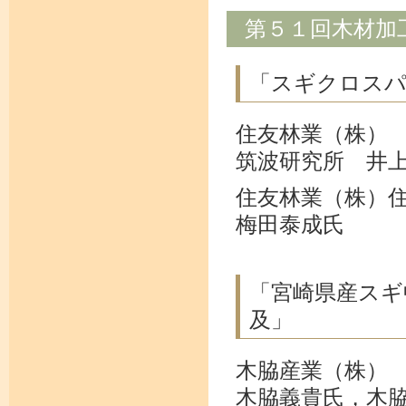
第５１回木材加
「スギクロスパ
住友林業（株）
筑波研究所 井
住友林業（株）
梅田泰成氏
「宮崎県産スギ
及」
木脇産業（株）
木脇義貴氏，木