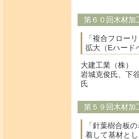
第６０回木材加
「複合フローリ
拡大（Eハード
大建工業（株）
岩城克俊氏、下
氏
第５９回木材加
「針葉樹合板の
着して基材とし