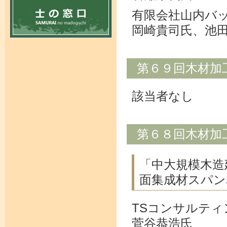
有限会社山内バ
岡崎貴司氏、池
第６９回木材加
該当者なし
第６８回木材加
「中大規模木造
面集成材スパン
TSコンサルティ
菅谷恭浩氏