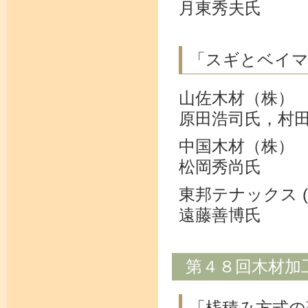
月東秀夫氏
「スギとベイマ
山佐木材（株）
原田浩司氏，村
中国木材（株）
松岡秀尚氏
東邦テナックス (
遠藤善博氏
第４８回木材加
「桟積み方式の