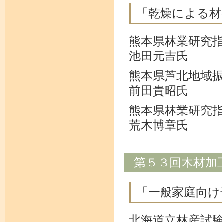
「乾燥による材
熊本県林業研究
池田元吉氏
熊本県芦北地域
前田貴昭氏
熊本県林業研究
荒木博章氏
第５３回木材加
「一般家庭向け
北海道立林産試