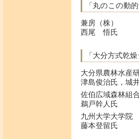
「丸のこの動的
兼房（株）
西尾 悟氏
「大分方式乾燥
大分県農林水産
津島俊治氏，城
佐伯広域森林組
鵜戸幹人氏
九州大学大学院
藤本登留氏