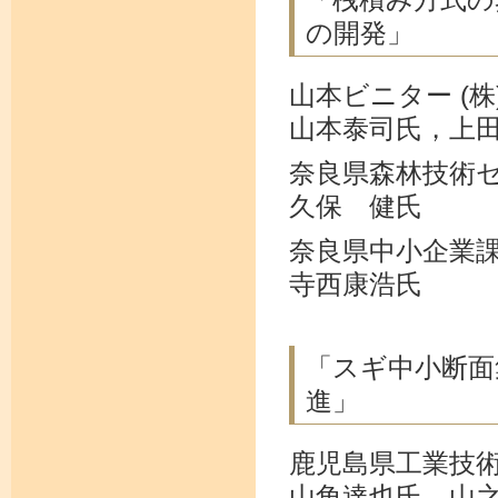
の開発」
山本ビニター (株
山本泰司氏，上
奈良県森林技術
久保 健氏
奈良県中小企業
寺西康浩氏
「スギ中小断面
進」
鹿児島県工業技
山角達也氏，山