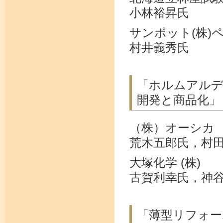
小林裕昇氏
サンポット(株)
村井義秀氏
「ホルムアル
開発と商品化」
（株）オーシカ
荒木五郎氏，村
大塚化学 (株)
古賀利幸氏，神
「薄型リフォー