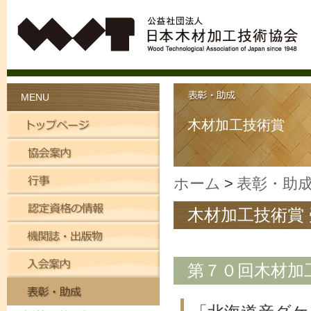
MENU
木材加工技術賞
ホーム
表彰・助
木材加工技術賞
第７０回木材加