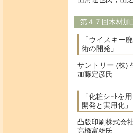
第４７回木材加
「ウイスキー廃
術の開発」
サントリー (株)
加藤定彦氏
「化粧シｰﾄを
開発と実用化」
凸版印刷株式会
高橋富雄氏